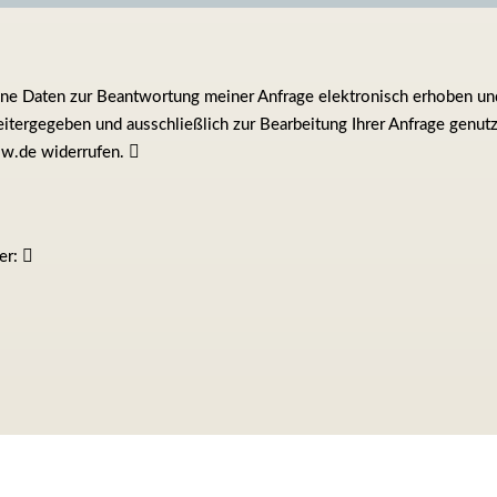
ine Daten zur Beantwortung meiner Anfrage elektronisch erhoben und 
tergegeben und ausschließlich zur Bearbeitung Ihrer Anfrage genutzt.
ow.de widerrufen.
ier: