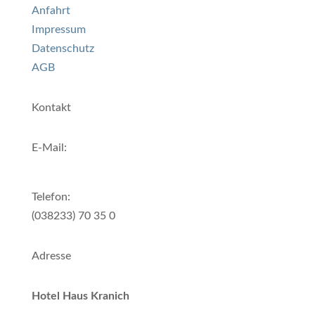
Anfahrt
Impressum
Datenschutz
AGB
Kontakt
E-Mail:
info@hotel-kranich-prerow.de
Telefon:
(038233) 70 35 0
Adresse
Hotel Haus Kranich