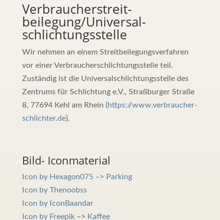
Verbraucher­streit­
beilegung/Universal­
schlichtungs­stelle
Wir nehmen an einem Streitbeilegungsverfahren
vor einer Verbraucherschlichtungsstelle teil.
Zuständig ist die Universalschlichtungsstelle des
Zentrums für Schlichtung e.V., Straßburger Straße
8, 77694 Kehl am Rhein (
https://www.verbraucher-
schlichter.de
).
Bild- Iconmaterial
Icon by Hexagon075 –> Parking
Icon by Thenoobss
Icon by IconBaandar
Icon by Freepik
–>
Kaffee