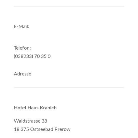
E-Mail:
info@hotel-kranich-prerow.de
Telefon:
(038233) 70 35 0
Adresse
Hotel Haus Kranich
Waldstrasse 38
18 375 Ostseebad Prerow