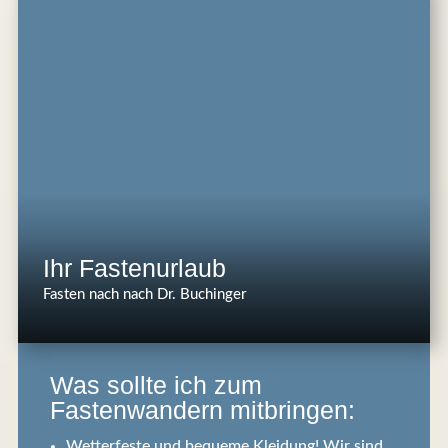
Ihr Fastenurlaub
Fasten nach nach Dr. Buchinger
Was sollte ich zum
Fastenwandern mitbringen:
Wetterfeste und bequeme Kleidung! Wir sind