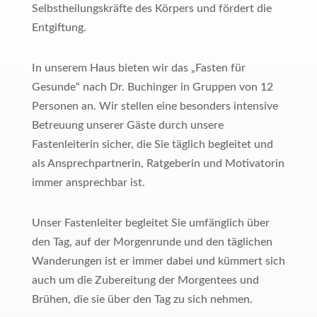
Selbstheilungskräfte des Körpers und fördert die
Entgiftung.
In unserem Haus bieten wir das „Fasten für
Gesunde“ nach Dr. Buchinger in Gruppen von 12
Personen an. Wir stellen eine besonders intensive
Betreuung unserer Gäste durch unsere
Fastenleiterin sicher, die Sie täglich begleitet und
als Ansprechpartnerin, Ratgeberin und Motivatorin
immer ansprechbar ist.
Unser Fastenleiter begleitet Sie umfänglich über
den Tag, auf der Morgenrunde und den täglichen
Wanderungen ist er immer dabei und kümmert sich
auch um die Zubereitung der Morgentees und
Brühen, die sie über den Tag zu sich nehmen.