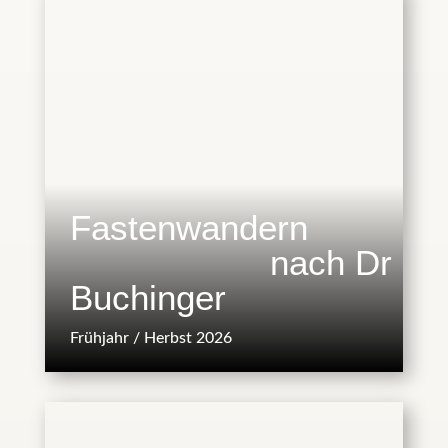
Fastenwandern
nach Dr
Buchinger
Frühjahr / Herbst 2026