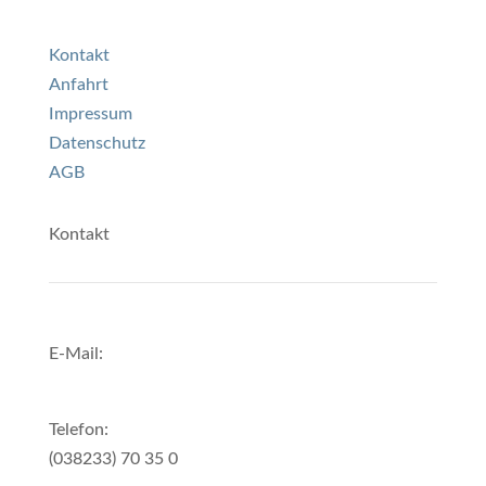
Kontakt
Anfahrt
Impressum
Datenschutz
AGB
Kontakt
E-Mail:
info@hotel-kranich-prerow.de
Telefon:
(038233) 70 35 0