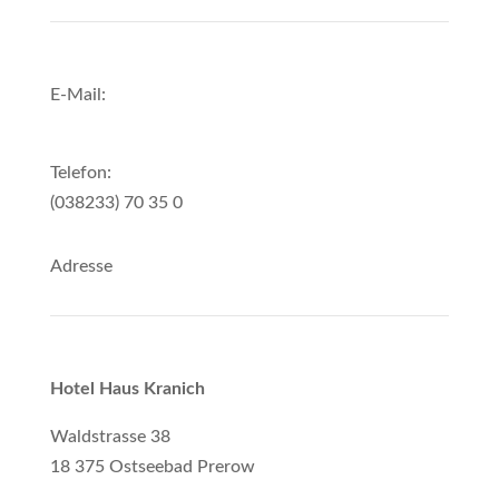
E-Mail:
info@hotel-kranich-prerow.de
Telefon:
(038233) 70 35 0
Adresse
Hotel Haus Kranich
Waldstrasse 38
18 375 Ostseebad Prerow