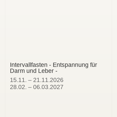
Intervallfasten - Entspannung für
Darm und Leber -
15.11. – 21.11.2026
28.02. – 06.03.2027